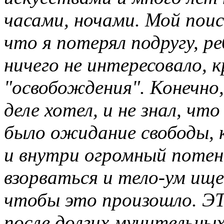
часами, ночами. Мой пои
что я потерял подругу, ре
ничего не интересовало, 
"освобождения". Конечно,
деле хотел, и не знал, чт
было ожидание свободы, 
и внутри огромный потен
взорваться и тело-ум ищ
чтобы это произошло. ЭТО
после долгих мучительных