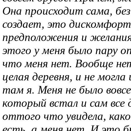
Она происходит сама, без
создает, это дискомфорт
предположения и желания
этого у меня было пару оп
что меня нет. Вообще нет
целая деревня, и не могла 
там я. Меня не было вовсе
который встал и сам все д
оттого что увидела, како
есть, а меня нет. И это б