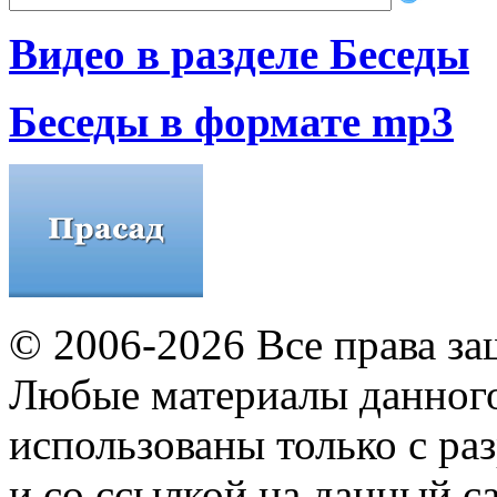
Видео в разделе Беседы
Беседы в формате mp3
© 2006-2026 Все права з
Любые материалы данного
использованы только с ра
и со ссылкой на данный са