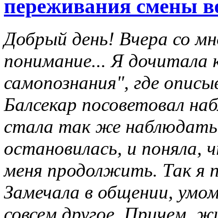
переживания смены в
Добрый день! Вчера со мн
понимание... Я дочитала
самопознания", где описы
Балсекар посоветовал на
стала так же наблюдать.
остановилась, и поняла, 
меня продолжить. Так я 
Замечала в общении, умом
совсем другое. Причем, ж