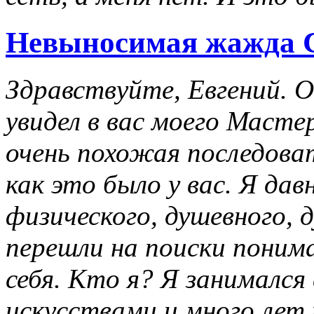
Невыносимая жажда
Здравствуйте, Евгений. О
увидел в вас моего Масте
очень похожая последова
как это было у вас. Я дав
физического, душевного, 
перешли на поиски понима
себя. Кто я? Я занимался
искусствами и много лет 