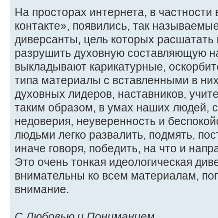
На просторах интернета, в частности 
контакте», появились, так называемы
диверсанты, цель которых расшатать 
разрушить духовную составляющую н
выкладывают карикатурные, оскорбит
типа материалы с вставленными в н
духовных лидеров, наставников, учите
таким образом, в умах наших людей, с
недоверия, неуверенность и беспокой
людьми легко развалить, подмять, пос
иначе говоря, победить, на что и напр
Это очень тонкая идеологическая див
внимательны ко всем материалам, п
внимание.
С Любовью и Пониманием,