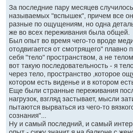
За последние пару месяцев случилось
называемых "вспышек", причем все о
разные по ощущениям, но одна деталь,
же во всех переживания была общей.
Был опыт во время чего-то вроде меди
отодвигается от смотрящего" плавно
себя "тело" пространством, а не тело
вот такую последовательность - я тело
через тело, пространство ,которое ощ
котором есть виденье и в котором есть
Еще были странные переживания пос
нагрузок, взгляд застывает, мысли зат
пытаются вырваться из чего-то вязко
сознания"...
Ну и самый последний, и самый интер
опыт - сижу значит я на балконе с жен