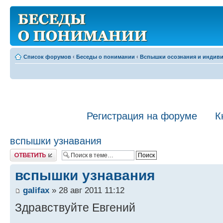
Список форумов
‹
Беседы о понимании
‹
Вспышки осознания и индив
Регистрация на форуме
К
вспышки узнавания
Ответить
вспышки узнавания
galifax
» 28 авг 2011 11:12
Здравствуйте Евгений