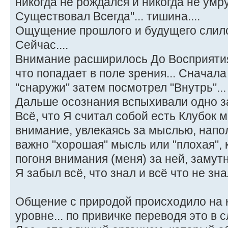
никогда не рождался и никогда не умру
Существовал Всегда"... тишина....
Ощущение прошлого и будущего слило
Сейчас....
Внимание расширилось До Восприяти
что попадает в поле зрения... Сначала
"снаружи" затем посмотрел "Внутрь"...
Дальше осознания вспыхивали одно з
Всё, что Я считал собой есть Клубок м
внимание, увлекаясь за мыслью, напол
важно "хорошая" мысль или "плохая", 
погоня внимания (меня) за ней, замутн
Я забыл всё, что знал и всё что не зна
Общение с природой происходило на 
уровне... по привичке переводя это в с