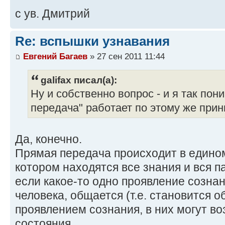
с ув. Дмитрий
Re: вспышки узнавания
Евгений Багаев
» 27 сен 2011 11:44
galifax писал(а):
Ну и собственно вопрос - и я так пон
передача" работает по этому же при
Да, конечно.
Прямая передача происходит в едином
котором находятся все знания и вся 
если какое-то одно проявление сознан
человека, общается (т.е. становится 
проявлением сознания, в них могут в
состояния.