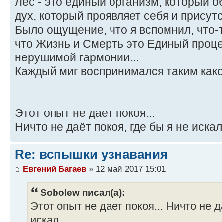
Лес - это единый организм, который о
дух, который проявляет себя и присутс
Было ощущение, что я вспомнил, что-т
что Жизнь и Смерть это Единый проце
нерушимой гармонии...
Каждый миг воспринимался таким какой 
Этот опыт не дает покоя...
Ничто не даёт покоя, где бы я не искал.
Re: вспышки узнавания
Евгений Багаев
» 12 май 2017 15:01
Sobolew писал(а):
Этот опыт не дает покоя... Ничто не д
искал...