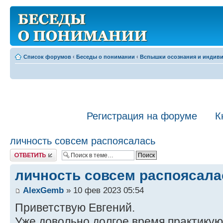
Список форумов
‹
Беседы о понимании
‹
Вспышки осознания и индив
Регистрация на форуме
К
личность совсем распоясалась
Ответить
личность совсем распоясала
AlexGemb
» 10 фев 2023 05:54
Приветствую Евгений.
Уже довольно долгое время практику