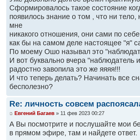
Сформировалось такое состояние когда
появилось знание о том , что ни тело,
мне
никакого отношения, они сами по себе
как бы на самом деле настоящее "я" с
По моему Ошо называл это "наблюдат
И вот буквально вчера "наблюдатель и
радостно завопила это же яяяя!!!
И что теперь делать? Начинать все с
бесполезно?
Re: личность совсем распоясал
Евгений Багаев
» 11 фев 2023 00:27
А Вы посмотрите и послушайте мои бе
в прямом эфире, там и найдете ответ.