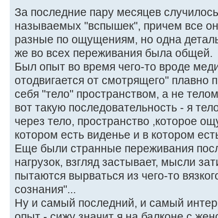
За последние пару месяцев случилось
называемых "вспышек", причем все о
разные по ощущениям, но одна деталь,
же во всех переживания была общей.
Был опыт во время чего-то вроде меди
отодвигается от смотрящего" плавно
себя "тело" пространством, а не тело
вот такую последовательность - я тело
через тело, пространство ,которое ощ
котором есть виденье и в котором есть
Еще были странные переживания пос
нагрузок, взгляд застывает, мысли зат
пытаются вырваться из чего-то вязко
сознания"...
Ну и самый последний, и самый интер
опыт - сижу значит я на балконе с жен