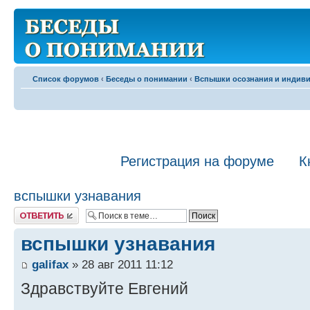
Список форумов
‹
Беседы о понимании
‹
Вспышки осознания и индив
Регистрация на форуме
К
вспышки узнавания
Ответить
вспышки узнавания
galifax
» 28 авг 2011 11:12
Здравствуйте Евгений