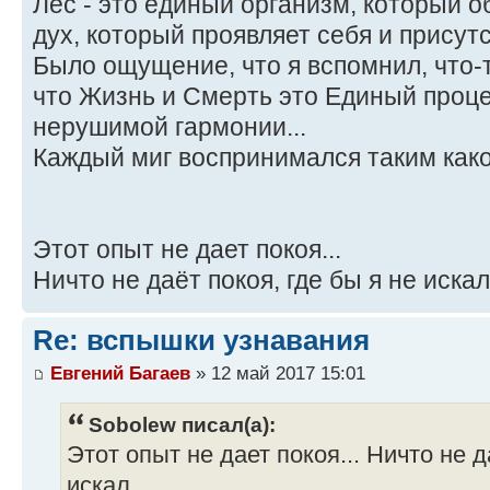
Лес - это единый организм, который о
дух, который проявляет себя и присутс
Было ощущение, что я вспомнил, что-т
что Жизнь и Смерть это Единый проце
нерушимой гармонии...
Каждый миг воспринимался таким какой 
Этот опыт не дает покоя...
Ничто не даёт покоя, где бы я не искал.
Re: вспышки узнавания
Евгений Багаев
» 12 май 2017 15:01
Sobolew писал(а):
Этот опыт не дает покоя... Ничто не д
искал...