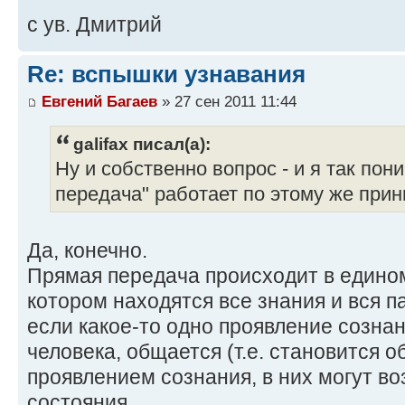
с ув. Дмитрий
Re: вспышки узнавания
Евгений Багаев
» 27 сен 2011 11:44
galifax писал(а):
Ну и собственно вопрос - и я так пон
передача" работает по этому же при
Да, конечно.
Прямая передача происходит в едином
котором находятся все знания и вся 
если какое-то одно проявление сознан
человека, общается (т.е. становится 
проявлением сознания, в них могут в
состояния.