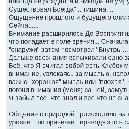
никогда не рождался и никогда не умру
Существовал Всегда"... тишина....
Ощущение прошлого и будущего слило
Сейчас....
Внимание расширилось До Восприяти
что попадает в поле зрения... Сначала
"снаружи" затем посмотрел "Внутрь"...
Дальше осознания вспыхивали одно з
Всё, что Я считал собой есть Клубок м
внимание, увлекаясь за мыслью, напол
важно "хорошая" мысль или "плохая", 
погоня внимания (меня) за ней, замутн
Я забыл всё, что знал и всё что не зна
Общение с природой происходило на 
уровне... по привичке переводя это в с