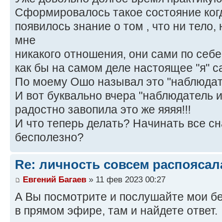
Сформировалось такое состояние когда
появилось знание о том , что ни тело,
мне
никакого отношения, они сами по себе
как бы на самом деле настоящее "я" с
По моему Ошо называл это "наблюдат
И вот буквально вчера "наблюдатель и
радостно завопила это же яяяя!!!
И что теперь делать? Начинать все с
бесполезно?
Re: личность совсем распоясал
Евгений Багаев
» 11 фев 2023 00:27
А Вы посмотрите и послушайте мои бе
в прямом эфире, там и найдете ответ.