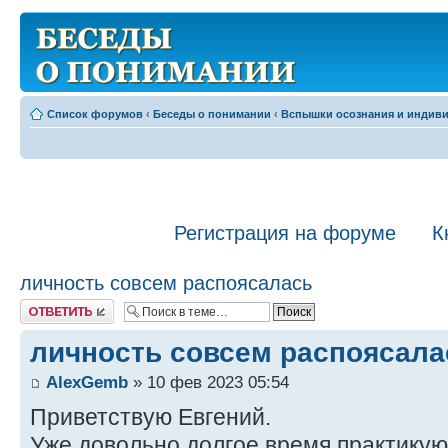
Список форумов
‹
Беседы о понимании
‹
Вспышки осознания и индив
Регистрация на форуме
К
личность совсем распоясалась
Ответить
личность совсем распоясала
AlexGemb
» 10 фев 2023 05:54
Приветствую Евгений.
Уже довольно долгое время практику