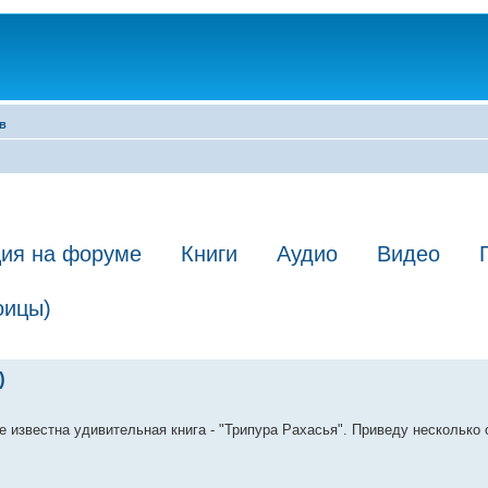
в
ция на форуме
Книги
Аудио
Видео
оицы)
)
 известна удивительная книга - "Трипура Рахасья". Приведу несколько 