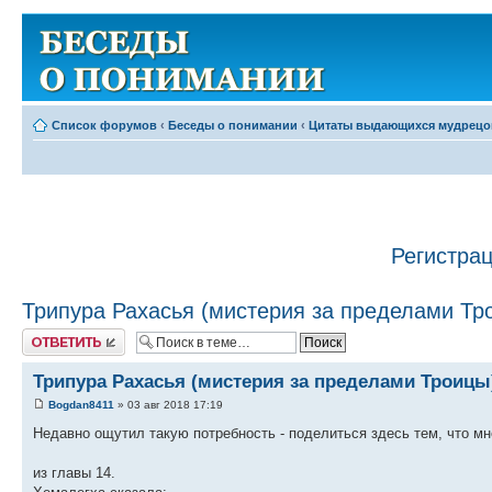
Список форумов
‹
Беседы о понимании
‹
Цитаты выдающихся мудрецо
Регистра
Трипура Рахасья (мистерия за пределами Тр
Ответить
Трипура Рахасья (мистерия за пределами Троицы
Bogdan8411
» 03 авг 2018 17:19
Недавно ощутил такую потребность - поделиться здесь тем, что мне
из главы 14.