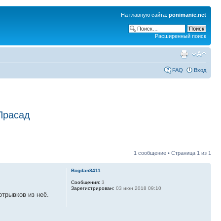
На главную сайта:
ponimanie.net
Расширенный поиск
FAQ
Вход
Прасад
1 сообщение • Страница
1
из
1
Bogdan8411
Сообщения:
3
Зарегистрирован:
03 июн 2018 09:10
отрывков из неё.