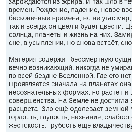
зарождаются из эфира. И так шло в т
времен. Рождение, падение, новое в
бесконечные времена, но не угас мир,
так и всегда он цвёл и будет цвести.
солнца, планеты и жизнь на них. Зами
сне, в усыплении, но снова встаёт, сно
Материя содержит бессмертную сущно
вечно возникающий, никогда не умир
по всей бездне Вселенной. Где его нет
Проявляется сначала на планетах она
несознательных формах, но растёт и 
совершенства. На Земле не достигла 
расцвета. Зло ещё одолевает земной м
гордость, глупость, незнание, слабост
жестокость, грубость ещё владычеств