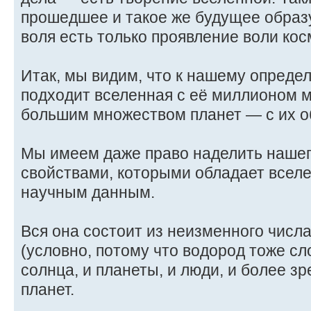
прошедшее и такое же будущее образ
воля есть только проявление воли кос
Итак, мы видим, что к нашему опреде
подходит вселенная с её миллионом 
большим множеством планет — с их о
Мы имеем даже право наделить нашег
свойствами, которыми обладает всел
научным данным.
Вся она состоит из неизменного числ
(условно, потому что водород тоже сл
солнца, и планеты, и люди, и более з
планет.