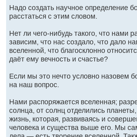
Надо создать научное определение бо
расстаться с этим словом.
Нет ли чего-нибудь такого, что нами р
зависим, что нас создало, что дало н
вселенной, что благосклонно относитс
даёт ему вечность и счастье?
Если мы это нечто условно назовем бо
на наш вопрос.
Нами распоряжается вселенная; разр
солнца, от солнц отделились планеты,
жизнь, которая, развиваясь и соверше
человека и существа выше его. Мы са
дела — есть творение вселенной. Так