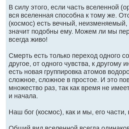
В силу этого, если часть вселенной (о
вся вселенная способна к тому же. От
(космос) есть вечный, неизменяемый, 
значит подобны ему. Можем ли мы пер
всегда живо!
Смерть есть только переход одного с
другое, от одного чувства, к другому 
есть новая группировка атомов водор
сложное, сложное в простое. И это п
множество раз, так как время не имеет
и начала.
Наш бог (космос), как и мы, его части,
Общий вид вселенной всегда одинаков