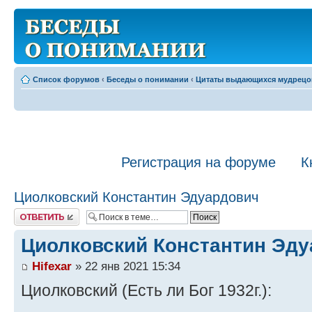
Список форумов
‹
Беседы о понимании
‹
Цитаты выдающихся мудрецо
Регистрация на форуме
К
Циолковский Константин Эдуардович
Ответить
Циолковский Константин Эд
Hifexar
» 22 янв 2021 15:34
Циолковский (Есть ли Бог 1932г.):