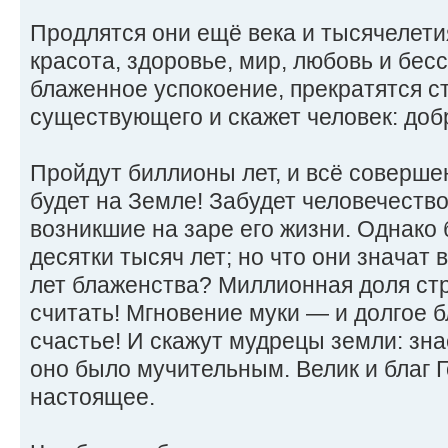
Продлятся они ещё века и тысячелетия
красота, здоровье, мир, любовь и бес
блаженное успокоение, прекратятся с
существующего и скажет человек: доб
Пройдут биллионы лет, и всё соверше
будет на Земле! Забудет человечеств
возникшие на заре его жизни. Однако
десят­ки тысяч лет; но что они значат
лет блаженства? Миллионная доля ст
считать! Мгновение муки — и долгое 
счастье! И скажут мудрецы земли: зн
оно было мучительным. Велик и благ 
настоящее.