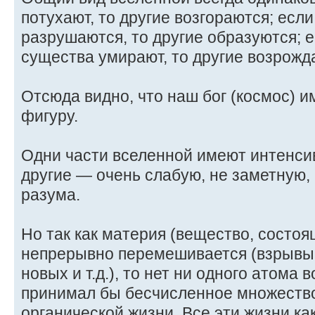
потухают, то другие возгораются; есл
разрушаются, то другие образуются; 
существа умирают, то другие возрожд
Отсюда видно, что наш бог (космос) и
фигуру.
Одни части вселенной имеют интенси
другие — очень слабую, не заметную, 
разума.
Но так как материя (вещество, состо
непрерывно перемешивается (взрывы 
новых и т.д.), то нет ни одного атома 
принимал бы бесчисленное множество
органической жизни. Все эти жизни ка