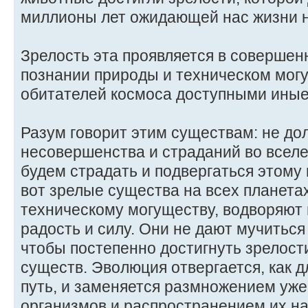
миллионы лет ожидающей нас жизни н
Зрелость эта проявляется в совершен
познании природы и техническом мог
обитателей космоса доступными иные
Разум говорит этим существам: не до
несовершенства и страданий во всел
будем страдать и подвергаться этому 
вот зрелые существа на всех планета
техническому могуществу, водворяют 
радость и силу. Они не дают мучиться
чтобы постепенно достигнуть зрелост
существ. Эволюция отвергается, как 
путь, и заменяется размножением уж
организмов и распространением их на