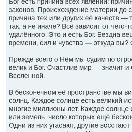
Бог есть причина всех явлений: причи
законов. Происхождение материи до с
причина тех или других её качеств —
так, а не иначе? Всё зависит от чего-
удалённого. Это и есть Бог. Бездна ве
времени, сил и чувства — откуда вы? 
Прежде всего о Нём мы судим по стр
велик и Бог. Счастлив мир — значит и
Вселенной.
В бесконечном её пространстве мы в
солнц. Каждое солнце есть великий ис
многие миллионы лет. Каждое солнце 
или земель, число которых ещё бескон
Одни из них угасают, другие восстают