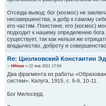
Отсюда вывод: бог (космос) не заключ
несовершенства, а добр к самому себе
его частям. Поистине, его (космос) м
подходит к нашему определению бога.
существует, так как нельзя же отрица
владычество, доброту и совершенство
Re: Циолковский Константин Э
Hifexar
» 22 янв 2021 17:54
Два фрагмента из работы «Образован
систем», Калуга, 1915, с. 5-6, 10-11.
Бог Милосерд.