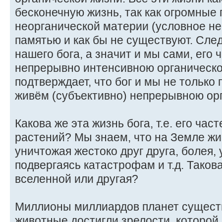
бесконечную жизнь, так как огромные
неорганической материи (условное н
памятью и как бы не существуют. Сле
нашего бога, а значит и мы сами, его 
непрерывно интенсивною органическ
подтверждает, что бог и мы не только 
живём (субъективно) непрерывною ор
Какова же эта жизнь бога, т.е. его ча
растений? Мы знаем, что на Земле ж
уничтожая жестоко друг друга, болея,
подвергаясь катастрофам и т.д. Таков
вселенной или другая?
Миллионы миллиардов планет существ
животные достигли зрелости, которой