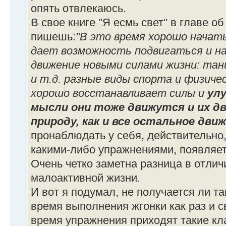
опять отвлекаюсь.
В свое книге "Я есмь свет" в главе о
пишешь:
"В это время хорошо начат
дает возможность подвигаться и н
движение новыми силами жизни: танц
и т.д. разные виды спорта и физиче
хорошо восстанавливает силы и
улу
мысли они тоже движутся и их д
природу, как и все остальное движ
пронаблюдать у себя, действительно,
какими-либо упражнениями, появляет
Очень четко заметна разница в отлич
малоактивной жизни.
И вот я подумал, не получается ли та
время выполнения жгонки как раз и с
время упражнения приходят такие кл