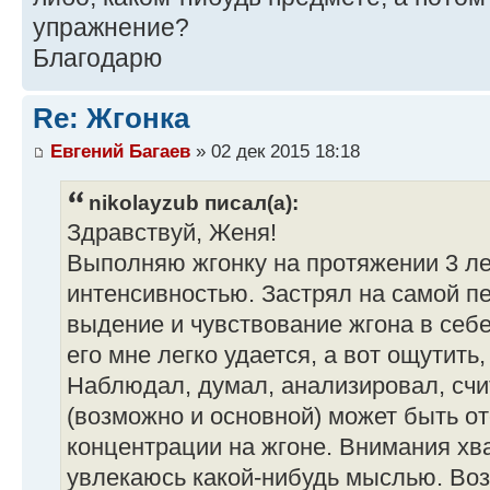
упражнение?
Благодарю
Re: Жгонка
Евгений Багаев
» 02 дек 2015 18:18
nikolayzub писал(а):
Здравствуй, Женя!
Выполняю жгонку на протяжении 3 ле
интенсивностью. Застрял на самой пе
выдение и чувствование жгона в себ
его мне легко удается, а вот ощутить,
Наблюдал, думал, анализировал, счи
(возможно и основной) может быть о
концентрации на жгоне. Внимания хва
увлекаюсь какой-нибудь мыслью. Во