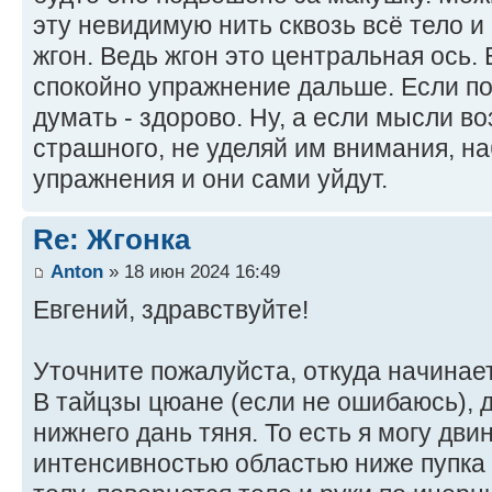
эту невидимую нить сквозь всё тело и
жгон. Ведь жгон это центральная ось.
спокойно упражнение дальше. Если по
думать - здорово. Ну, а если мысли во
страшного, не уделяй им внимания, 
упражнения и они сами уйдут.
Re: Жгонка
Anton
» 18 июн 2024 16:49
Евгений, здравствуйте!
Уточните пожалуйста, откуда начинает
В тайцзы цюане (если не ошибаюсь), 
нижнего дань тяня. То есть я могу дви
интенсивностью областью ниже пупка