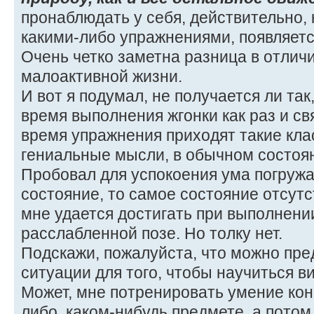
пронаблюдать у себя, действительно, 
какими-либо упражнениями, появляет
Очень четко заметна разница в отлич
малоактивной жизни.
И вот я подумал, не получается ли так
время выполнения жгонки как раз и св
время упражнения приходят такие кла
гениальные мысли, в обычном состоян
Пробовал для успокоения ума погружа
состояние, то самое состояние отсут
мне удается достигать при выполнени
расслабленной позе. Но толку нет.
Подскажи, пожалуйста, что можно пре
ситуации для того, чтобы научиться в
Может, мне потренировать умение кон
либо, каком-нибудь предмете, а потом