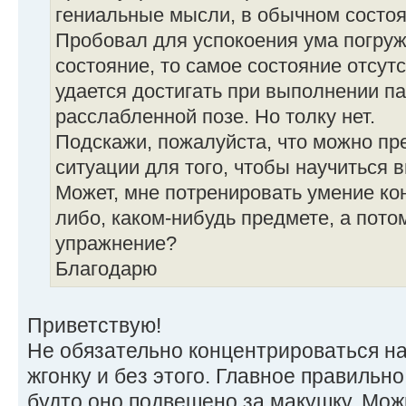
гениальные мысли, в обычном состоя
Пробовал для успокоения ума погруж
состояние, то самое состояние отсут
удается достигать при выполнении п
расслабленной позе. Но толку нет.
Подскажи, пожалуйста, что можно пр
ситуации для того, чтобы научиться в
Может, мне потренировать умение ко
либо, каком-нибудь предмете, а пото
упражнение?
Благодарю
Приветствую!
Не обязательно концентрироваться н
жгонку и без этого. Главное правильно
будто оно подвешено за макушку. Мо