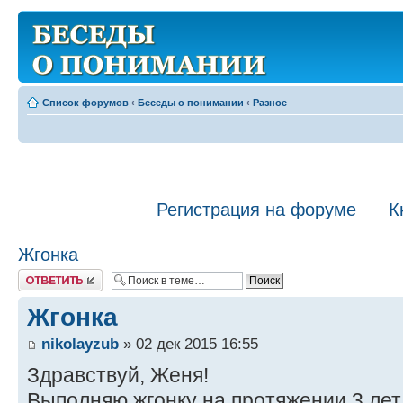
Список форумов
‹
Беседы о понимании
‹
Разное
Регистрация на форуме
К
Жгонка
Ответить
Жгонка
nikolayzub
» 02 дек 2015 16:55
Здравствуй, Женя!
Выполняю жгонку на протяжении 3 лет