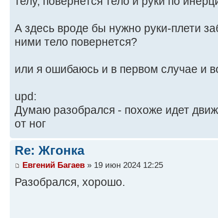
телу, повернется тело и руки по инерц
А здесь вроде бы нужно руки-плети за
ними тело повернется?
или я ошибаюсь и в первом случае и 
upd:
Думаю разобрался - похоже идет движ
от ног
Re: Жгонка
Евгений Багаев
» 19 июн 2024 12:25
Разобрался, хорошо.