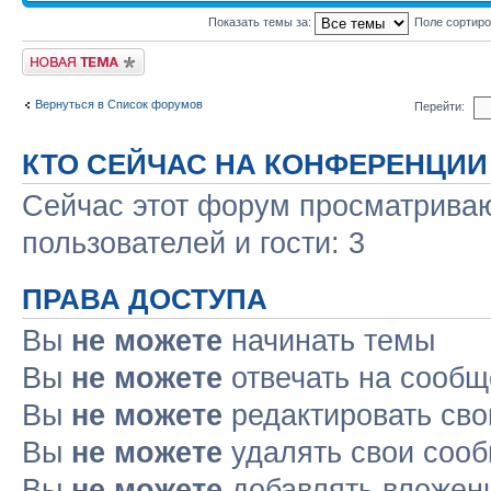
Показать темы за:
Поле сортир
Новая тема
Вернуться в Список форумов
Перейти:
КТО СЕЙЧАС НА КОНФЕРЕНЦИИ
Сейчас этот форум просматриваю
пользователей и гости: 3
ПРАВА ДОСТУПА
Вы
не можете
начинать темы
Вы
не можете
отвечать на сооб
Вы
не можете
редактировать св
Вы
не можете
удалять свои соо
Вы
не можете
добавлять вложен