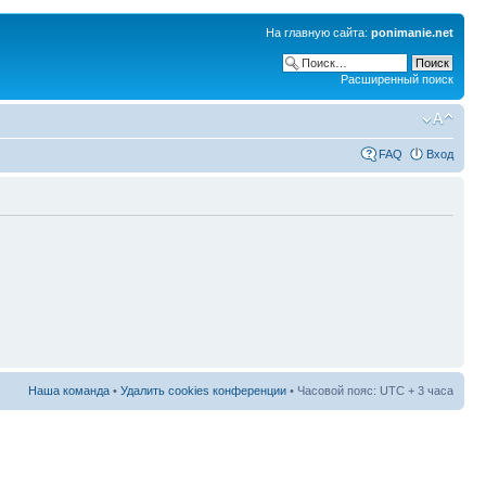
На главную сайта:
ponimanie.net
Расширенный поиск
FAQ
Вход
Наша команда
•
Удалить cookies конференции
• Часовой пояс: UTC + 3 часа