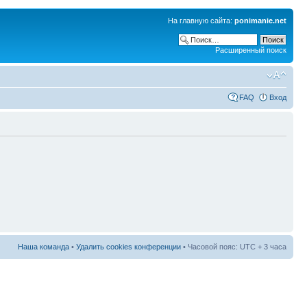
На главную сайта:
ponimanie.net
Расширенный поиск
FAQ
Вход
Наша команда
•
Удалить cookies конференции
• Часовой пояс: UTC + 3 часа