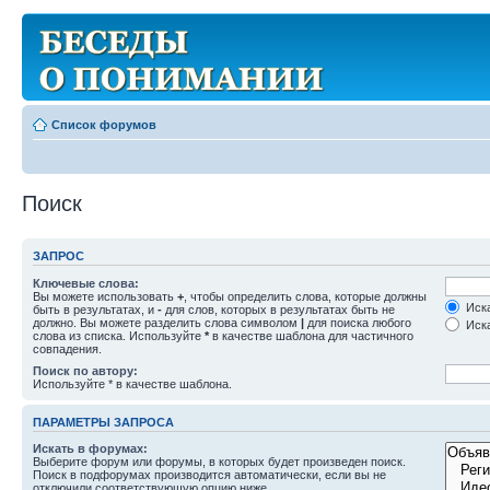
Список форумов
Поиск
ЗАПРОС
Ключевые слова:
Вы можете использовать
+
, чтобы определить слова, которые должны
Иска
быть в результатах, и
-
для слов, которых в результатах быть не
должно. Вы можете разделить слова символом
|
для поиска любого
Иска
слова из списка. Используйте
*
в качестве шаблона для частичного
совпадения.
Поиск по автору:
Используйте * в качестве шаблона.
ПАРАМЕТРЫ ЗАПРОСА
Искать в форумах:
Выберите форум или форумы, в которых будет произведен поиск.
Поиск в подфорумах производится автоматически, если вы не
отключили соответствующую опцию ниже.