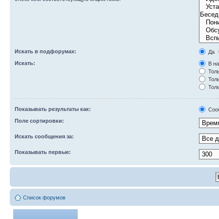
Искать в подфорумах:
Да
Искать:
В на
Толь
Толь
Толь
Показывать результаты как:
Соо
Поле сортировки:
Искать сообщения за:
Показывать первые:
Список форумов