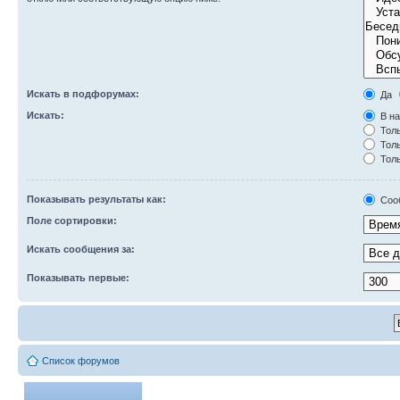
Искать в подфорумах:
Да
Искать:
В на
Толь
Толь
Толь
Показывать результаты как:
Соо
Поле сортировки:
Искать сообщения за:
Показывать первые:
Список форумов