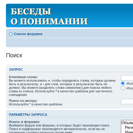
Список форумов
Поиск
ЗАПРОС
Ключевые слова:
Вы можете использовать
+
, чтобы определить слова, которые должны
Иска
быть в результатах, и
-
для слов, которых в результатах быть не
должно. Вы можете разделить слова символом
|
для поиска любого
Иска
слова из списка. Используйте
*
в качестве шаблона для частичного
совпадения.
Поиск по автору:
Используйте * в качестве шаблона.
ПАРАМЕТРЫ ЗАПРОСА
Искать в форумах:
Выберите форум или форумы, в которых будет произведен поиск.
Поиск в подфорумах производится автоматически, если вы не
отключили соответствующую опцию ниже.