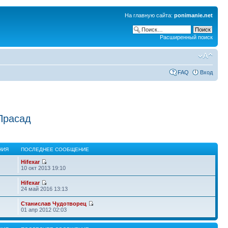
На главную сайта:
ponimanie.net
Расширенный поиск
FAQ
Вход
Прасад
НИЯ
ПОСЛЕДНЕЕ СООБЩЕНИЕ
Hifexar
10 окт 2013 19:10
Hifexar
24 май 2016 13:13
Станислав Чудотворец
01 апр 2012 02:03