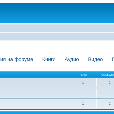
ция на форуме
Книги
Аудио
Видео
ТЕМЫ
СООБЩЕ
1
1
1
1
1
1