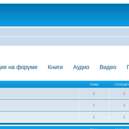
ция на форуме
Книги
Аудио
Видео
ТЕМЫ
СООБЩЕ
1
1
1
1
1
1