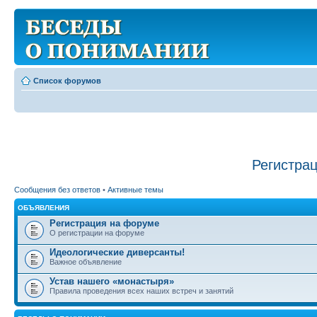
Список форумов
Регистра
Сообщения без ответов
•
Активные темы
ОБЪЯВЛЕНИЯ
Регистрация на форуме
О регистрации на форуме
Идеологические диверсанты!
Важное объявление
Устав нашего «монастыря»
Правила проведения всех наших встреч и занятий