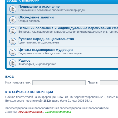
БЕСЕДЫ О ПОНИМАНИИ
Понимание и осознание
Понимание и осознание своей истинной природы
Обсуждение занятий
Общие вопросы
Вспышки осознания и индивидуальные переживания см
Вопросы, касающиеся вспышек осознания и индивидуальных опытов пе
Русское народное целительство
Целительство и оздоровление
Цитаты выдающихся мудрецов
Выдержки из книг и бесед известных мастеров
Разное
Философия, мировоззрение
ВХОД
Имя пользователя:
Пароль:
КТО СЕЙЧАС НА КОНФЕРЕНЦИИ
Сейчас посетителей на конференции:
1367
, из них зарегистрированных: 0, скрыты
Больше всего посетителей (
1812
) здесь было 21 июл 2026 15:41
Зарегистрированные пользователи: нет зарегистрированных пользователей
Легенда:
Администраторы
,
Супермодераторы