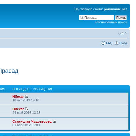
На главную сайта:
ponimanie.net
Расширенный поиск
FAQ
Вход
Прасад
НИЯ
ПОСЛЕДНЕЕ СООБЩЕНИЕ
Hifexar
10 окт 2013 19:10
Hifexar
24 май 2016 13:13
Станислав Чудотворец
01 апр 2012 02:03