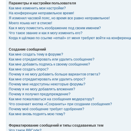
Параметры и настройки пользователя
Как мне изменить мои настройки?
На конференции неправильное время!
Я изменил часовой пояс, но время все равно неправильное!
Моего языка нет в списке!
Как я могу поместить изображение под своим именем?
Что такое звание и как я могу изменить его?
Когда я щёлкаю по ссылке «email» от меня требуют войти на конферен
Создание сообщений
Как мне создать тему в форуме?
Как мне отредактировать или удалить сообщение?
Как мне добавить подпись к своему сообщению?
Как мне создать опрос?
Почему я не могу добавить больше вариантов ответа?
Как мне отредактировать или удалить опрос?
Почему мне недоступны некоторые форумы?
Почему я не могу добавлять вложения?
Почему я получил предупреждение?
Как мне пожаловаться на сообщения модератору?
Что означает кнопка «Сохранить» при создании сообщения?
Почему моё сообщение требует одобрения?
Как мне вновь поднять мою тему?
Форматирование сообщений и типы создаваемых тем
Что такое BBCode?